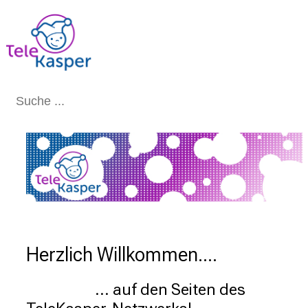
Schließen
Herzlich Willkommen....
                    ... auf den Seiten des 