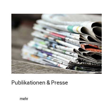
co
Pi
Publikationen & Presse
mehr