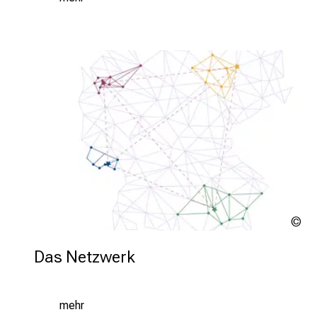
Te
Das Netzwerk
mehr