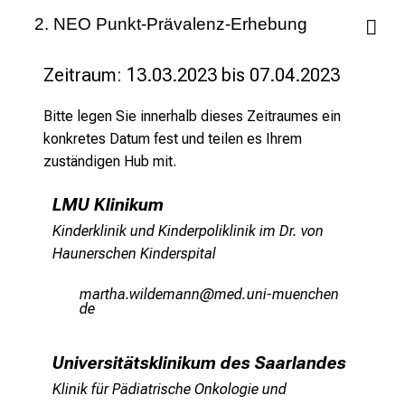
2. NEO Punkt-Prävalenz-Erhebung
Zeitraum: 13.03.2023 bis 07.04.2023
Bitte legen Sie innerhalb dieses Zeitraumes ein
konkretes Datum fest und teilen es Ihrem
zuständigen Hub mit.
LMU Klinikum
Kinderklinik und Kinderpoliklinik im Dr. von
Haunerschen Kinderspital
vgpbzgeélämiYv:guu
vimefu:l+vfiuynziu
mi
Universitätsklinikum des Saarlandes
Klinik für Pädiatrische Onkologie und