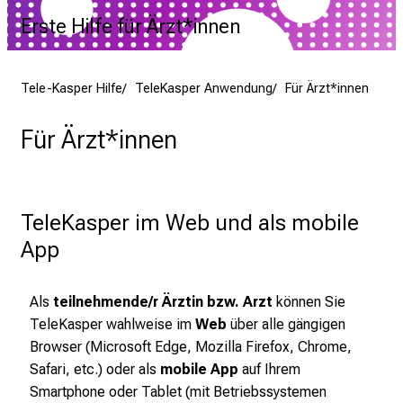
Erste Hilfe für Ärzt*innen
Tele-Kasper Hilfe
TeleKasper Anwendung
Für Ärzt*innen
Für Ärzt*innen
TeleKasper im Web und als mobile 
App
Als
teilnehmende/r Ärztin bzw. Arzt
können Sie
TeleKasper wahlweise im
Web
über alle gängigen
Browser (Microsoft Edge, Mozilla Firefox, Chrome,
Safari, etc.) oder als
mobile App
auf Ihrem
Smartphone oder Tablet (mit Betriebssystemen